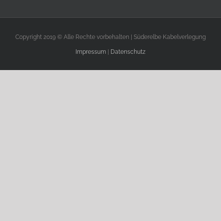
Copyright 2019 © Alle Rechte vorbehalten | Süderelbe Kabelverlegung
Impressum
|
Datenschutz