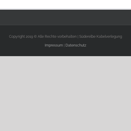
Copyright 2019 © Alle Rechte vorbehalten | Süderelbe Kabelverlegung
Impressum
|
Datenschutz