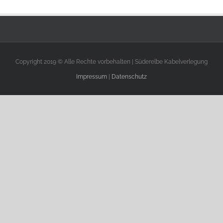
Copyright 2019 © Alle Rechte vorbehalten | Süderelbe Kabelverlegung
Impressum
|
Datenschutz